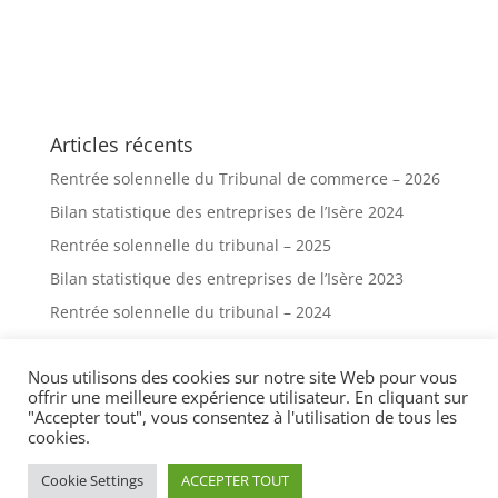
Articles récents
Rentrée solennelle du Tribunal de commerce – 2026
Bilan statistique des entreprises de l’Isère 2024
Rentrée solennelle du tribunal – 2025
Bilan statistique des entreprises de l’Isère 2023
Rentrée solennelle du tribunal – 2024
Nous utilisons des cookies sur notre site Web pour vous
offrir une meilleure expérience utilisateur. En cliquant sur
"Accepter tout", vous consentez à l'utilisation de tous les
Plan du site
-
Mentions légales
cookies.
Greffe du tribunal de Grenoble - Pl. Firmin Gautier,
38000 Grenoble
Cookie Settings
ACCEPTER TOUT