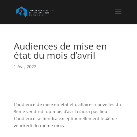
Audiences de mise en
état du mois d’avril
1 Avr, 2022
L’audience de mise en état et d’affaires nouvelles du
3ème vendredi du mois d’avril n’aura pas lieu.
L’audience se tiendra exceptionnellement le 4ème
vendredi du même mois.