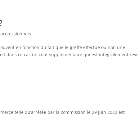
?
 professionnels
 souvent en fonction du fait que le greffe effectue ou non une
çoit dans ce cas un coût supplémentaire qui est intégralement rev
mmerce telle qu’arrêtée par la commission le 29 juin 2022 est