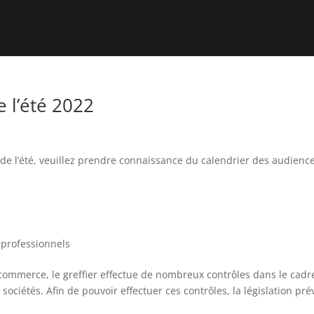
 l’été 2022
de l’été, veuillez prendre connaissance du calendrier des audience
 professionnels
 commerce, le greffier effectue de nombreux contrôles dans le cadr
ociétés. Afin de pouvoir effectuer ces contrôles, la législation pré