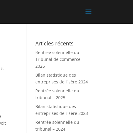
Articles récents
Rentrée solennelle du
Tribunal de commerce –
2026
s.
Bilan statistique des
entreprises de l’Isère 2024
Rentrée solennelle du
tribunal – 2025
Bilan statistique des
entreprises de l’Isère 2023
e
Rentrée solennelle du
voit
tribunal – 2024