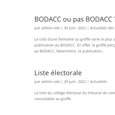
BODACC ou pas BODACC 
par
admin-site
|
30 Juin, 2022
|
Actualités des
Le coût d’une formalité au greffe varie le plus
publication au BODACC. En effet, le greffe per
au BODACC. Néanmoins, la publication...
Liste électorale
par
admin-site
|
29 Juin, 2022
|
Actualités
La liste du collège électoral du tribunal de co
consultable au greffe.